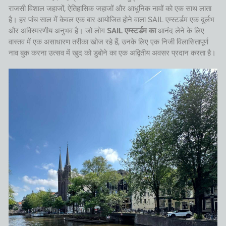
राजसी विशाल जहाजों, ऐतिहासिक जहाजों और आधुनिक नावों को एक साथ लाता
है। हर पांच साल में केवल एक बार आयोजित होने वाला SAIL एम्स्टर्डम एक दुर्लभ
और अविस्मरणीय अनुभव है। जो लोग
SAIL एम्स्टर्डम का
आनंद लेने के लिए
वास्तव में एक असाधारण तरीका खोज रहे हैं, उनके लिए एक निजी विलासितापूर्ण
नाव बुक करना उत्सव में खुद को डुबोने का एक अद्वितीय अवसर प्रदान करता है।