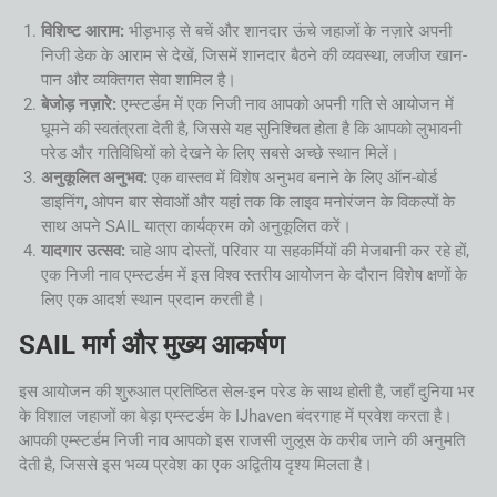
विशिष्ट आराम:
भीड़भाड़ से बचें और शानदार ऊंचे जहाजों के नज़ारे अपनी
निजी डेक के आराम से देखें, जिसमें शानदार बैठने की व्यवस्था, लजीज खान-
पान और व्यक्तिगत सेवा शामिल है।
बेजोड़ नज़ारे:
एम्स्टर्डम में एक निजी नाव आपको अपनी गति से आयोजन में
घूमने की स्वतंत्रता देती है, जिससे यह सुनिश्चित होता है कि आपको लुभावनी
परेड और गतिविधियों को देखने के लिए सबसे अच्छे स्थान मिलें।
अनुकूलित अनुभव:
एक वास्तव में विशेष अनुभव बनाने के लिए ऑन-बोर्ड
डाइनिंग, ओपन बार सेवाओं और यहां तक कि लाइव मनोरंजन के विकल्पों के
साथ अपने SAIL यात्रा कार्यक्रम को अनुकूलित करें।
यादगार उत्सव:
चाहे आप दोस्तों, परिवार या सहकर्मियों की मेजबानी कर रहे हों,
एक निजी नाव एम्स्टर्डम में इस विश्व स्तरीय आयोजन के दौरान विशेष क्षणों के
लिए एक आदर्श स्थान प्रदान करती है।
SAIL मार्ग और मुख्य आकर्षण
इस आयोजन की शुरुआत प्रतिष्ठित सेल-इन परेड के साथ होती है, जहाँ दुनिया भर
के विशाल जहाजों का बेड़ा एम्स्टर्डम के IJhaven बंदरगाह में प्रवेश करता है।
आपकी एम्स्टर्डम निजी नाव आपको इस राजसी जुलूस के करीब जाने की अनुमति
देती है, जिससे इस भव्य प्रवेश का एक अद्वितीय दृश्य मिलता है।