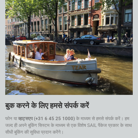
बुक करने के लिए हमसे संपर्क करें
फोन या
व्हाट्सएप (+31 6 45 25 1000)
के माध्यम से हमसे संपर्क करें। हम
जल्द ही अपने बुकिंग सिस्टम के माध्यम से एक विशेष SAIL पैकेज प्रकार के साथ
सीधी बुकिंग की सुविधा प्रदान करेंगे।