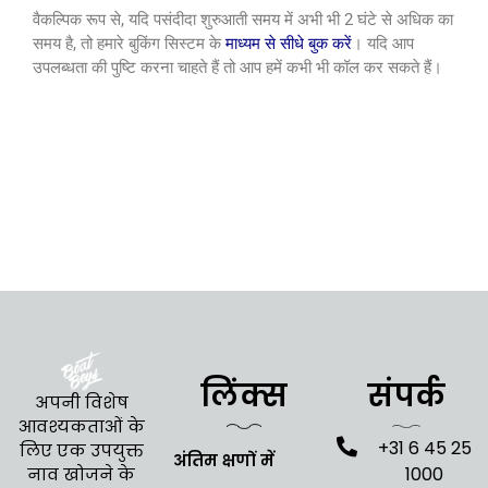
वैकल्पिक रूप से, यदि पसंदीदा शुरुआती समय में अभी भी 2 घंटे से अधिक का
समय है, तो हमारे बुकिंग सिस्टम के
माध्यम से सीधे बुक करें
। यदि आप
उपलब्धता की पुष्टि करना चाहते हैं तो आप हमें कभी भी कॉल कर सकते हैं।
लिंक्स
संपर्क
अपनी विशेष
आवश्यकताओं के
+31 6 45 25
लिए एक उपयुक्त
अंतिम क्षणों में
1000
नाव खोजने के