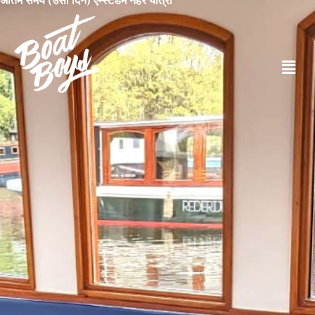
अंतिम समय (उसी दिन) एम्स्टर्डम नहर यात्रा