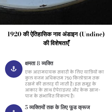
1920 की ऐतिहासिक नाव अंडाइन (Undine)
की विशेषताएँ
क्षमता 8 व्यक्ति
एक आरामदायक सवारी के लिए यात्रियों का
कुल वजन अधिकतम 750 किलोग्राम तक
रखने की सलाह दी जाती है। इस समूह के
आकार के साथ ऐपेटाइज़र और केक खान-
पान के संभावित विकल्प हैं।
5 व्यक्तियों तक के लिए फूड क्रूज