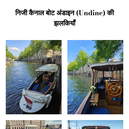
निजी कैनाल बोट अंडाइन (Undine) की
झलकियाँ