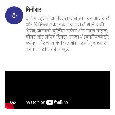
मिनीबार
बोर्ड पर हमारे सुसज्जित मिनीबार का आनंद लें
और विभिन्न प्रकार के पेय पदार्थों में से चुनें।
शैंपेन, प्रोसेको, चुनिंदा सफेद और लाल वाइन,
बीयर और सॉफ्ट ड्रिंक्स। मानार्थ (कॉम्प्लिमेंट्री)
कॉफी और चाय के लिए बोर्ड पर मौजूद हमारी
कॉफी मशीन को न भूलें!