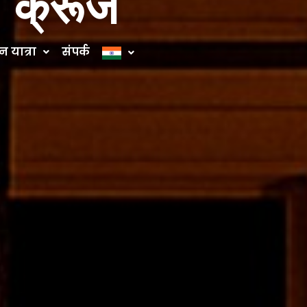
ल क्रूज
 यात्रा
संपर्क