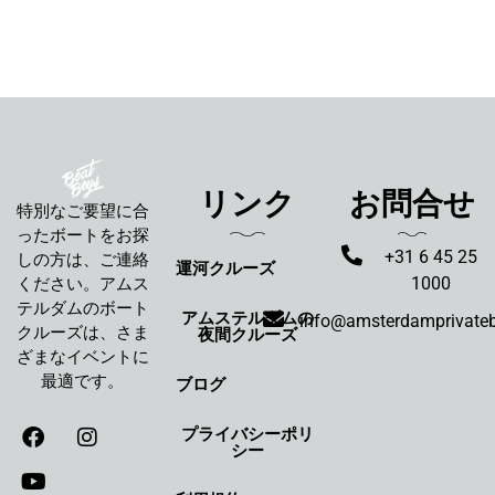
リンク
お問合せ
特別なご要望に合
ったボートをお探
+31 6 45 25
しの方は、ご連絡
運河クルーズ
1000
ください。アムス
テルダムのボート
アムステルダムの
info@amsterdamprivate
クルーズは、さま
夜間クルーズ
ざまなイベントに
最適です。
ブログ
プライバシーポリ
シー