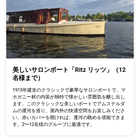
美しいサロンボート「Ritz リッツ」（12
名様まで）
1915年建造のクラシックで豪華なサロンボートで、マ
ホガニー材の内装が独特で懐かしい雰囲気を醸し出し
ます。このクラシックな美しいボートでアムステルダ
ムの運河を巡り、屋内外の快適空間をお楽しみくださ
い。赤いカバーを開ければ、運河の眺めを堪能できま
す。2〜12名様のグループに最適です。