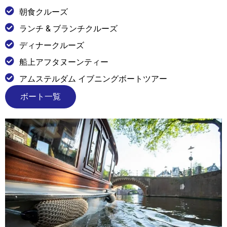
朝食クルーズ
ランチ & ブランチクルーズ
ディナークルーズ
船上アフタヌーンティー
アムステルダム イブニングボートツアー
ボート一覧