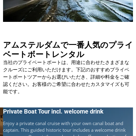
アムステルダムで一番人気のプライ
ベートボートレンタル
当社のプライベートボートは、用途に合わせたさまざまな
クルーズにご利用いただけます。下記のおすすめプライベ
ートボートツアーからお選びいただき、詳細や料金をご確
認ください。お客様のご希望に合わせたカスタマイズも可
能です。
Private Boat Tour incl. welcome drink
P
Enjoy a private canal cruise with your own canal boat and
B
captain. This guided historic tour includes a welcome drink
p