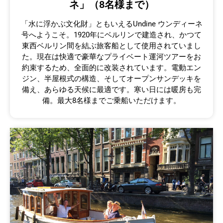
ネ」（8名様まで）
「水に浮かぶ文化財」ともいえるUndine ウンディーネ
号へようこそ。1920年にベルリンで建造され、かつて
東西ベルリン間を結ぶ旅客船として使用されていまし
た。現在は快適で豪華なプライベート運河ツアーをお
約束するため、全面的に改装されています。電動エン
ジン、半屋根式の構造、そしてオープンサンデッキを
備え、あらゆる天候に最適です。寒い日には暖房も完
備。最大8名様までご乗船いただけます。