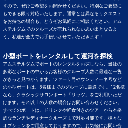
すので、ぜひご希望をお聞かせください。特別なご要望に
もできる限り対応いたします。通常とは異なるリクエスト
をお持ちの場合も、どうぞお気軽にご相談ください。アム
ステルダムでのクルーズが忘れられない思い出となるよ
う、私達が全力でお手伝いさせていただきます！
小型ボートをレンタルして運河を探検
アムステルダムでボートのレンタルをお探しなら、当社の
多彩なボートの中からお客様のグループ人数に最適な一隻
がきっと見つかります。ツァーリ号やウンディーネ号など
の小型ボートは、8名様までのグループに最適です。12名様
なら、クラシックサロンボート「リッツ」をご利用いただ
けます。それ以上の人数の場合はお問い合わせください。
すべてのボートは、ドリンクや軽食付きのツアーから本格
的なランチやディナークルーズまで対応可能です。様々な
オプションをご用意しておりますので、お気軽にお問い合