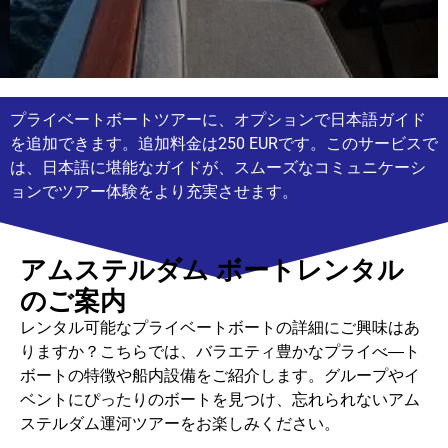
プライベートボートツアーに、オプションで日本語ガイド
を追加できます。追加料金は250 EURです。このサービスで
は、日本語に堪能なガイドが、スムーズなコミュニケーシ
ョンでツアー体験をより充実させます。
アムステルダム ボートレンタル
のご案内
レンタル可能なプライベートボートの詳細にご興味はあ
りますか？こちらでは、バラエティ豊かなプライべ―ト
ボートの特徴や船内設備をご紹介します。グループやイ
ベントにぴったりのボートを見つけ、忘れられないアム
ステルダム運河ツアーをお楽しみください。