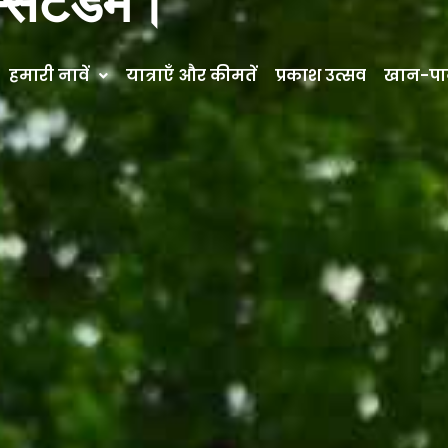
म्सटर्डम।
हमारी नावें
यात्राएँ और कीमतें
प्रकाश उत्सव
खान-पान