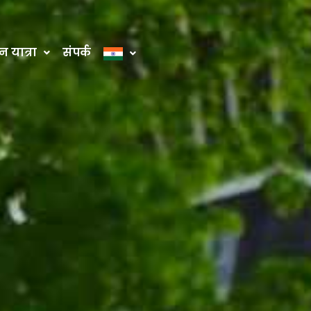
 यात्रा
संपर्क