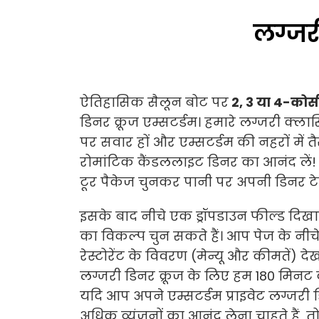
लग्जरी
ऐतिहासिक सैलून बोट पर
2, 3 या 4-कोर्
डिनर क्रूज एम्सटर्डम। हमारे लग्जरी क्ला
पर सवार हों और एम्सटर्डम की नहरों में त
रोमांटिक कैंडललाइट डिनर का आनंद लें
टूर पैकेज चुनकर पानी पर अपनी डिनर टे
इसके बाद नीचे एक ड्रॉपडाउन फील्ड दिखाई 
का विकल्प चुन सकते हैं। आप पेज के नीचे
रेस्टोरेंट के विवरण (मेन्यू और कीमतें) दे
लग्जरी डिनर क्रूज के लिए हम 180 मिनट के
यदि आप अपने एम्सटर्डम प्राइवेट लग्जरी ड
अधिक व्यंजनों का आनंद लेना चाहते हैं, तो