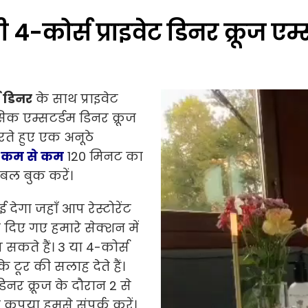
 4-कोर्स प्राइवेट डिनर क्रूज एम्
स डिनर
के साथ प्राइवेट
सिक एम्सटर्डम डिनर क्रूज
ैरते हुए एक अनूठे
!
कम से कम
120 मिनट का
बल बुक करें।
देगा जहाँ आप रेस्टोरेंट
 दिए गए हमारे सेक्शन में
ख सकते हैं। 3 या 4-कोर्स
 टूर की सलाह देते हैं।
िनर क्रूज के दौरान 2 से
 कृपया हमसे संपर्क करें।