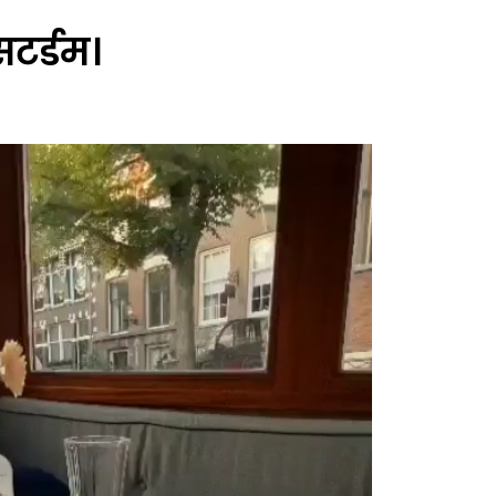
सटर्डम।