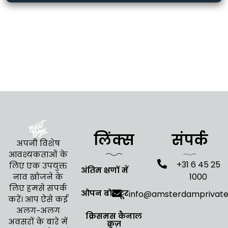
लिंक्स
संपर्क
अपनी विशेष
आवश्यकताओं के
+31 6 45 25
लिए एक उपयुक्त
अंतिम क्षणों में
1000
नाव खोजने के
लिए हमसे संपर्क
ओपन बोट टूर
info@amsterdamprivat
करें। आप ऐसे कई
अलग-अलग
क्रिसमस कैनाल
अवसरों के बारे में
क्रूज़