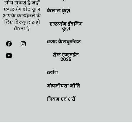
सोच सकते हैं जहाँ
एम्स्टर्डम बोट क्रूज़
कैनाल क्रूज़
आपके कार्यक्रम के
लिए बिल्कुल सही
एम्स्टर्डम ईवनिंग
क्रूज़
बैठता है।
बजट कैलकुलेटर
से़ल एम्स्टर्डम
2025
ब्लॉग
गोपनीयता नीति
नियम एवं शर्तें