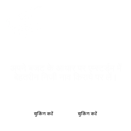
अपने बजट के आधार पर एम्स्टर्डम में
बेहतरीन निजी नाव किराये पर लें।
सबसे उपयुक्त एम्स्टर्डम निजी नाव खोजने के लिए हमारे अनूठे
बजट कैलकुलेटर टूल को भरें।
बुकिंग करें
बुकिंग करें