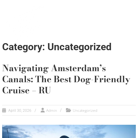
Category: Uncategorized
Navigating Amsterdam’s
Canals: The Best Dog-Friendly
Cruise – RU
Admin
Uncategorized
April 30, 2026