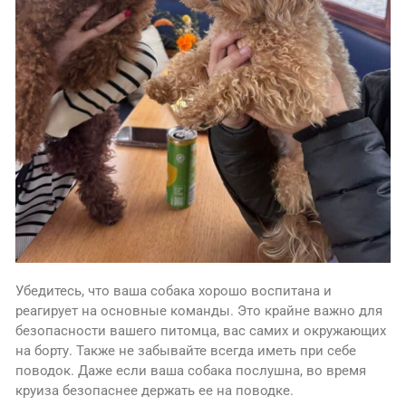
Убедитесь, что ваша собака хорошо воспитана и
реагирует на основные команды. Это крайне важно для
безопасности вашего питомца, вас самих и окружающих
на борту. Также не забывайте всегда иметь при себе
поводок. Даже если ваша собака послушна, во время
круиза безопаснее держать ее на поводке.