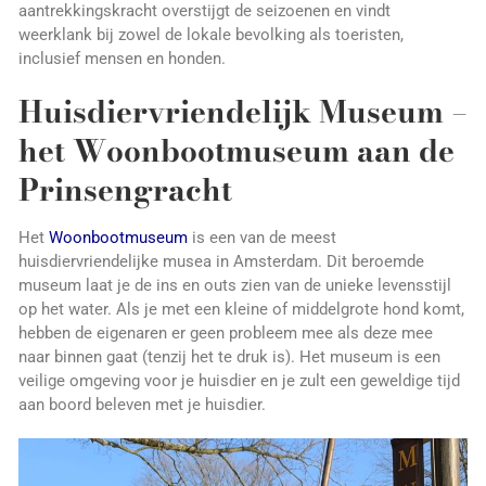
aantrekkingskracht overstijgt de seizoenen en vindt
weerklank bij zowel de lokale bevolking als toeristen,
inclusief mensen en honden.
Huisdiervriendelijk Museum –
het Woonbootmuseum aan de
Prinsengracht
Het
Woonbootmuseum
is een van de meest
huisdiervriendelijke musea in Amsterdam. Dit beroemde
museum laat je de ins en outs zien van de unieke levensstijl
op het water. Als je met een kleine of middelgrote hond komt,
hebben de eigenaren er geen probleem mee als deze mee
naar binnen gaat (tenzij het te druk is). Het museum is een
veilige omgeving voor je huisdier en je zult een geweldige tijd
aan boord beleven met je huisdier.