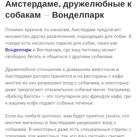
Амстердаме, дружелюбные к
собакам — Вонделпарк
Помимо круизов по каналам, Амстердам предлагает
множество других развлечений, подходящих для собак. В
городе есть несколько парков для собак, таких как
Вонделпарк
и Вестерпарк, где ваш питомец может
свободно бегать и общаться с другими собаками.
Дружелюбное отношение к домашним животным в
Амстердаме распространяется и на рестораны с кафе:
многие из них разрешают вход с собаками, а некоторые
даже предлагают специальное собачье меню. Например,
«Barking Barista» — это популярное дог-френдли кафе, где
к вашему кофе подают собачье печенье.
Если вы любите шоппинг, вам будет приятно узнать, что
многие магазины в Амстердаме разрешают вход с
собаками. В некоторых даже есть специальные отделы с
товарами для животных, так что ваш питомец сможет