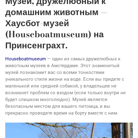
Музей, дружелюбный к
домашним животным —
Хаусбот-музей
(Houseboatmuseum) на
Принсенграхт.
Houseboatmuseum
— один из самых дружелюбных к
животным музеев в Амстердаме. Этот знаменитый
музей познакомит вас со всеми тонкостями
уникального стиля жизни на воде. Если вы придете с
маленькой или средней собакой, у владельцев не
возникнет проблем со входом (если только внутри не
будет слишком многолюдно). Музей является
безопасным местом для вашего питомца, и вы
прекрасно проведете время на борту вместе с ним.