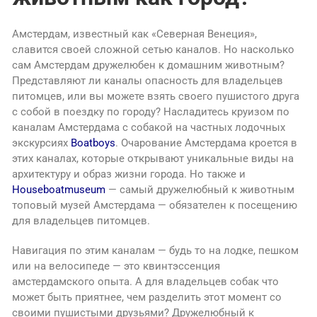
Амстердам, известный как «Северная Венеция»,
славится своей сложной сетью каналов. Но насколько
сам Амстердам дружелюбен к домашним животным?
Представляют ли каналы опасность для владельцев
питомцев, или вы можете взять своего пушистого друга
с собой в поездку по городу? Насладитесь круизом по
каналам Амстердама с собакой на частных лодочных
экскурсиях
Boatboys
. Очарование Амстердама кроется в
этих каналах, которые открывают уникальные виды на
архитектуру и образ жизни города. Но также и
Houseboatmuseum
— самый дружелюбный к животным
топовый музей Амстердама — обязателен к посещению
для владельцев питомцев.
Навигация по этим каналам — будь то на лодке, пешком
или на велосипеде — это квинтэссенция
амстердамского опыта. А для владельцев собак что
может быть приятнее, чем разделить этот момент со
своими пушистыми друзьями? Дружелюбный к