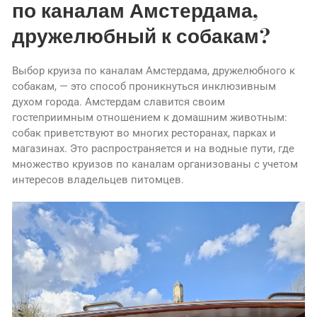
по каналам Амстердама,
дружелюбный к собакам?
Выбор круиза по каналам Амстердама, дружелюбного к
собакам, — это способ проникнуться инклюзивным
духом города. Амстердам славится своим
гостеприимным отношением к домашним животным:
собак приветствуют во многих ресторанах, парках и
магазинах. Это распространяется и на водные пути, где
множество круизов по каналам организованы с учетом
интересов владельцев питомцев.