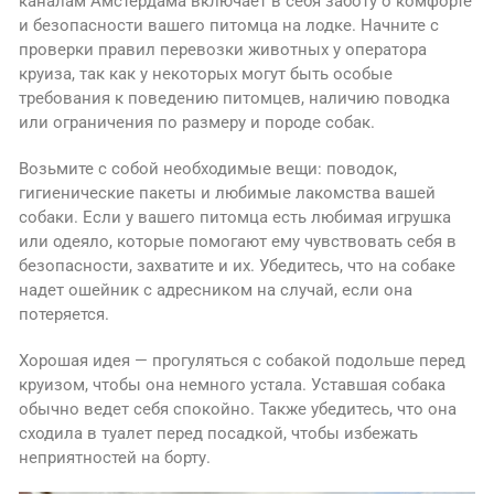
каналам Амстердама включает в себя заботу о комфорте
и безопасности вашего питомца на лодке. Начните с
проверки правил перевозки животных у оператора
круиза, так как у некоторых могут быть особые
требования к поведению питомцев, наличию поводка
или ограничения по размеру и породе собак.
Возьмите с собой необходимые вещи: поводок,
гигиенические пакеты и любимые лакомства вашей
собаки. Если у вашего питомца есть любимая игрушка
или одеяло, которые помогают ему чувствовать себя в
безопасности, захватите и их. Убедитесь, что на собаке
надет ошейник с адресником на случай, если она
потеряется.
Хорошая идея — прогуляться с собакой подольше перед
круизом, чтобы она немного устала. Уставшая собака
обычно ведет себя спокойно. Также убедитесь, что она
сходила в туалет перед посадкой, чтобы избежать
неприятностей на борту.