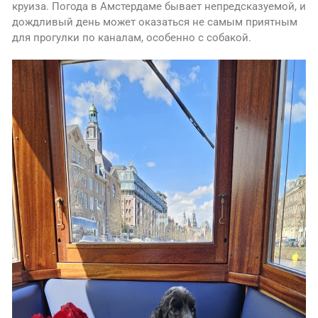
круиза. Погода в Амстердаме бывает непредсказуемой, и
дождливый день может оказаться не самым приятным
для прогулки по каналам, особенно с собакой.