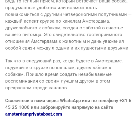
Будь то теплый прием, который встречает ваша собака,
продуманные удобства или возможность
познакомиться с другими четвероногими попутчиками —
каждый аспект круиза по каналам Амстердама,
дружелюбного к собакам, создан с заботой о счастье
вашего питомца. Это свидетельство гостеприимного
отношения Амстердама к животным и дань уважения
особой связи между людьми и их пушистыми друзьями.
Так что в следующий раз, когда будете в Амстердаме,
подумайте о круизе по каналам, дружелюбном к
собакам. Пришло время создать незабываемые
воспоминания со своим лучшим другом в этом
прекрасном городе каналов.
Свяжитесь с нами через WhatsApp или по телефону +31 6
45 25 1000 или забронируйте напрямую на сайте
amsterdamprivateboat.com
Shar