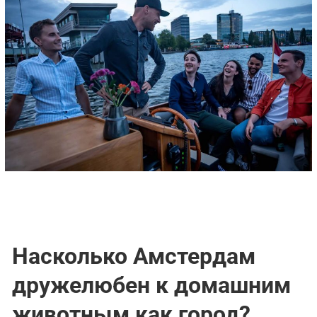
Насколько Амстердам
дружелюбен к домашним
животным как город?