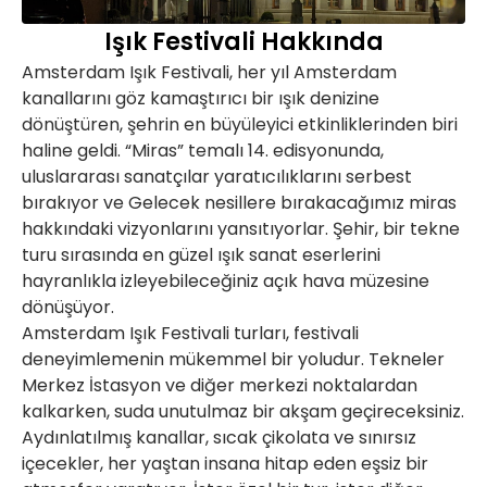
Işık Festivali Hakkında
Amsterdam Işık Festivali, her yıl Amsterdam
kanallarını göz kamaştırıcı bir ışık denizine
dönüştüren, şehrin en büyüleyici etkinliklerinden biri
haline geldi. “Miras” temalı 14. edisyonunda,
uluslararası sanatçılar yaratıcılıklarını serbest
bırakıyor ve Gelecek nesillere bırakacağımız miras
hakkındaki vizyonlarını yansıtıyorlar. Şehir, bir tekne
turu sırasında en güzel ışık sanat eserlerini
hayranlıkla izleyebileceğiniz açık hava müzesine
dönüşüyor.
Amsterdam Işık Festivali turları, festivali
deneyimlemenin mükemmel bir yoludur. Tekneler
Merkez İstasyon ve diğer merkezi noktalardan
kalkarken, suda unutulmaz bir akşam geçireceksiniz.
Aydınlatılmış kanallar, sıcak çikolata ve sınırsız
içecekler, her yaştan insana hitap eden eşsiz bir