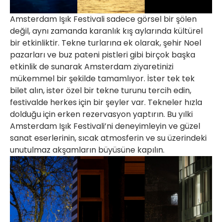
Amsterdam Işık Festivali sadece görsel bir şölen
değil, aynı zamanda karanlık kış aylarında kültürel
bir etkinliktir. Tekne turlarına ek olarak, şehir Noel
pazarları ve buz pateni pistleri gibi birçok başka
etkinlik de sunarak Amsterdam ziyaretinizi
mükemmel bir şekilde tamamlıyor. İster tek tek
bilet alın, ister özel bir tekne turunu tercih edin,
festivalde herkes için bir şeyler var. Tekneler hızla
dolduğu için erken rezervasyon yaptırın. Bu yılki
Amsterdam Işık Festivali’ni deneyimleyin ve güzel
sanat eserlerinin, sıcak atmosferin ve su üzerindeki
unutulmaz akşamların büyüsüne kapılın.