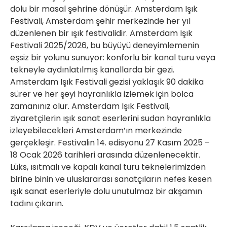
dolu bir masal şehrine dönüşür. Amsterdam Işık
Festivali, Amsterdam şehir merkezinde her yıl
düzenlenen bir ışık festivalidir. Amsterdam Işık
Festivali 2025/2026, bu büyüyü deneyimlemenin
eşsiz bir yolunu sunuyor: konforlu bir kanal turu veya
tekneyle aydınlatılmış kanallarda bir gezi.
Amsterdam Işık Festivali gezisi yaklaşık 90 dakika
sürer ve her şeyi hayranlıkla izlemek için bolca
zamanınız olur. Amsterdam Işık Festivali,
ziyaretçilerin ışık sanat eserlerini sudan hayranlıkla
izleyebilecekleri Amsterdam’ın merkezinde
gerçekleşir. Festivalin 14. edisyonu 27 Kasım 2025 –
18 Ocak 2026 tarihleri ​​arasında düzenlenecektir.
Lüks, ısıtmalı ve kapalı kanal turu teknelerimizden
birine binin ve uluslararası sanatçıların nefes kesen
ışık sanat eserleriyle dolu unutulmaz bir akşamın
tadını çıkarın.