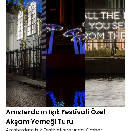
Amsterdam Işık Festivali Özel
Akşam Yemeği Turu
Amsterdam Işık Festivali sırasında, Omber,