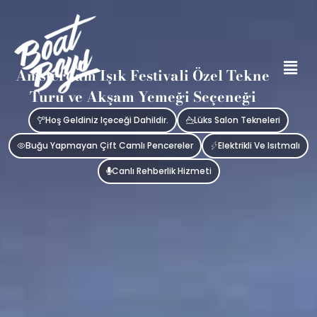
Amsterdam Işık Festivali Özel Tekne
Turu ve Akşam Yemeği Seçeneği
Hoş Geldiniz Içeceği Dahildir.
Lüks Salon Tekneleri
Buğu Yapmayan Çift Camlı Pencereler
Elektrikli Ve Isıtmalı
Canlı Rehberlik Hizmeti