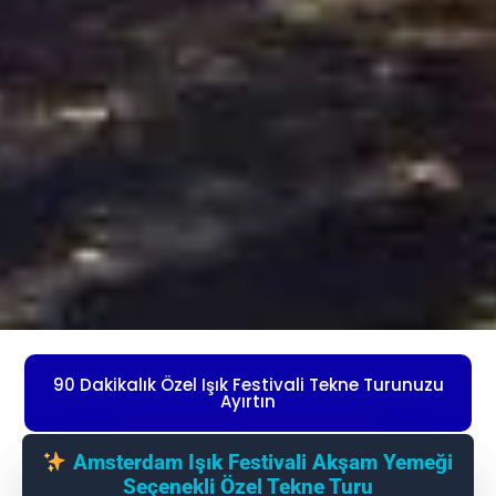
90 Dakikalık Özel Işık Festivali Tekne Turunuzu
Ayırtın
Amsterdam Işık Festivali Akşam Yemeği
Seçenekli Özel Tekne Turu