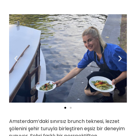
Amsterdam’daki sınırsız brunch teknesi, lezzet
şölenini şehir turuyla birleştiren eşsiz bir deneyim
sunuyor. Şehri farklı bir perspektiften