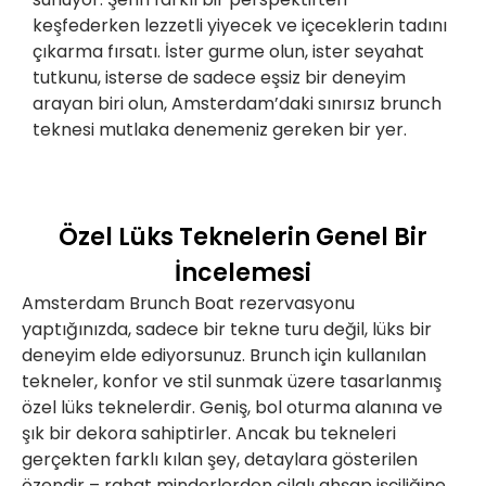
keşfederken lezzetli yiyecek ve içeceklerin tadını
çıkarma fırsatı. İster gurme olun, ister seyahat
tutkunu, isterse de sadece eşsiz bir deneyim
arayan biri olun, Amsterdam’daki sınırsız brunch
teknesi mutlaka denemeniz gereken bir yer.
Özel Lüks Teknelerin Genel Bir
İncelemesi
Amsterdam Brunch Boat rezervasyonu
yaptığınızda, sadece bir tekne turu değil, lüks bir
deneyim elde ediyorsunuz. Brunch için kullanılan
tekneler, konfor ve stil sunmak üzere tasarlanmış
özel lüks teknelerdir. Geniş, bol oturma alanına ve
şık bir dekora sahiptirler. Ancak bu tekneleri
gerçekten farklı kılan şey, detaylara gösterilen
özendir – rahat minderlerden cilalı ahşap işçiliğine