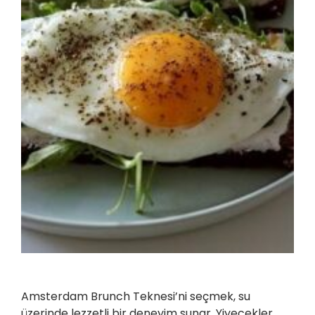
Amsterdam Brunch Teknesi’ni seçmek, su
üzerinde lezzetli bir deneyim sunar. Yiyecekler