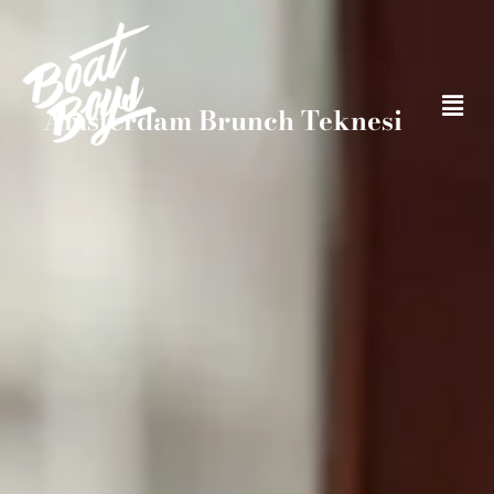
Amsterdam Brunch Teknesi