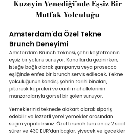
Kuzeyin Venediği'nde Eşsiz Bir
Mutfak Yolculuğu
Amsterdam'da Özel Tekne
Brunch Deneyimi
Amsterdam Brunch Teknesi, şehri keşfetmenin
eşsiz bir yolunu sunuyor. Kanallarda gezinirken,
isteğe bağlı olarak şampanya veya prosecco
eşliğinde enfes bir brunch servis edilecek. Tekne
yolculuğunun kendisi, şehrin tarihi binaları,
pitoresk köprüleri ve canlı mahallelerinin
manzaralarıyla görsel bir şölen sunuyor.
Yemeklerinizi teknede alakart olarak sipariş
edebilir ve lezzetli yerel yemekler arasından
seçim yapabilirsiniz. Özel brunch turu en az 2 saat
sürer ve 430 EUR’dan başlar, yiyecek ve içecekler