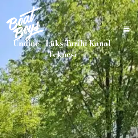
Undine - Lüks Tarihi Kanal
Teknesi