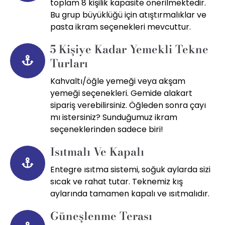
toplam 8 kişilik kapasite önerilmektedir.
Bu grup büyüklüğü için atıştırmalıklar ve
pasta ikram seçenekleri mevcuttur.
5 Kişiye Kadar Yemekli Tekne
Turları
Kahvaltı/öğle yemeği veya akşam
yemeği seçenekleri. Gemide alakart
sipariş verebilirsiniz. Öğleden sonra çayı
mı istersiniz? Sunduğumuz ikram
seçeneklerinden sadece biri!
Isıtmalı Ve Kapalı
Entegre ısıtma sistemi, soğuk aylarda sizi
sıcak ve rahat tutar. Teknemiz kış
aylarında tamamen kapalı ve ısıtmalıdır.
Güneşlenme Terası