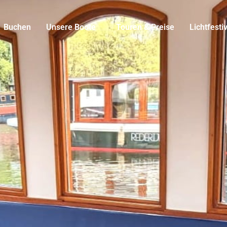
Buchen
Unsere Boote
Touren & Preise
Lichtfesti