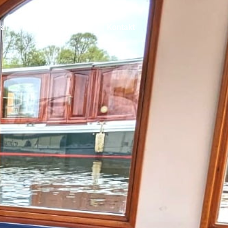
val
Kulinarische Tour
Kontakt