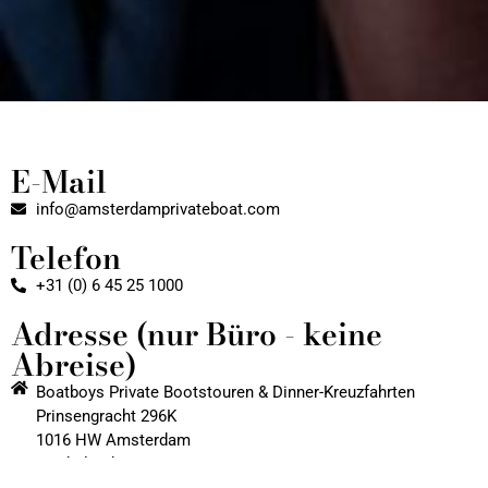
E-Mail
info@amsterdamprivateboat.com
Telefon
+31 (0) 6 45 25 1000
Adresse (nur Büro - keine
Abreise)
Boatboys Private Bootstouren & Dinner-Kreuzfahrten
Prinsengracht 296K
1016 HW Amsterdam
Niederlande