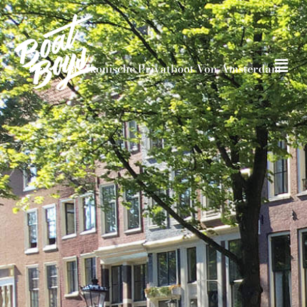
Tzar – Das Ikonische Privatboot Von Amsterdam