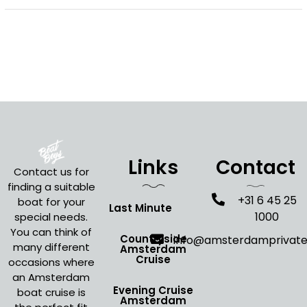
Links
Contact
Contact us for
finding a suitable
+31 6 45 25
boat for your
Last Minute
1000
special needs.
You can think of
Countryside
info@amsterdamprivat
many different
Amsterdam
Cruise
occasions where
an Amsterdam
Evening Cruise
boat cruise is
Amsterdam