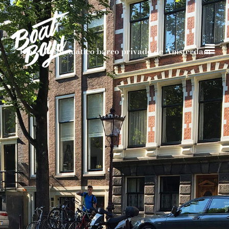
Tzar - Emblemático barco privado de Ámsterdam