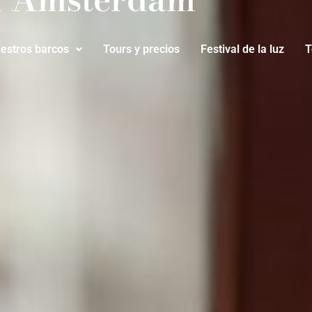
estros barcos
Tours y precios
Festival de la luz
T