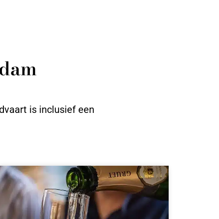
rdam
vaart is inclusief een