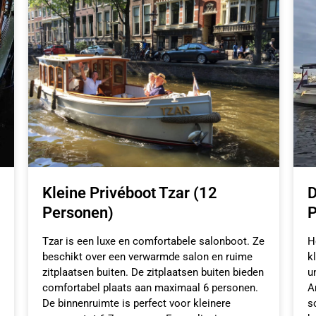
Kleine Privéboot Tzar (12
D
Personen)
P
Tzar is een luxe en comfortabele salonboot. Ze
H
beschikt over een verwarmde salon en ruime
k
zitplaatsen buiten. De zitplaatsen buiten bieden
u
comfortabel plaats aan maximaal 6 personen.
A
De binnenruimte is perfect voor kleinere
s