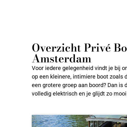
Overzicht Privé B
Amsterdam
Voor iedere gelegenheid vindt je bij o
op een kleinere, intimiere boot zoals 
een grotere groep aan boord? Dan is d
volledig elektrisch en je glijdt zo mo