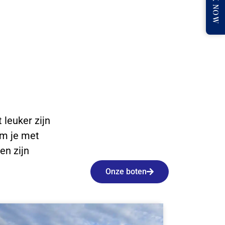
BOOK NOW
 leuker zijn
om je met
en zijn
Onze boten