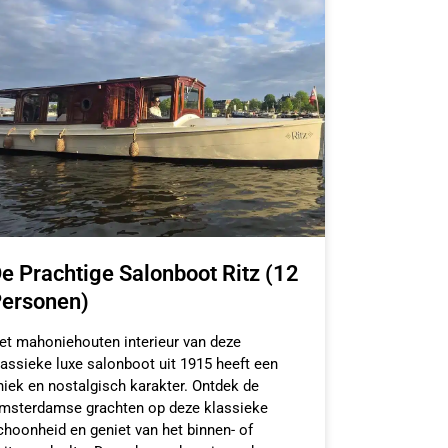
e Prachtige Salonboot Ritz (12
ersonen)
et mahoniehouten interieur van deze
lassieke luxe salonboot uit 1915 heeft een
niek en nostalgisch karakter. Ontdek de
msterdamse grachten op deze klassieke
choonheid en geniet van het binnen- of