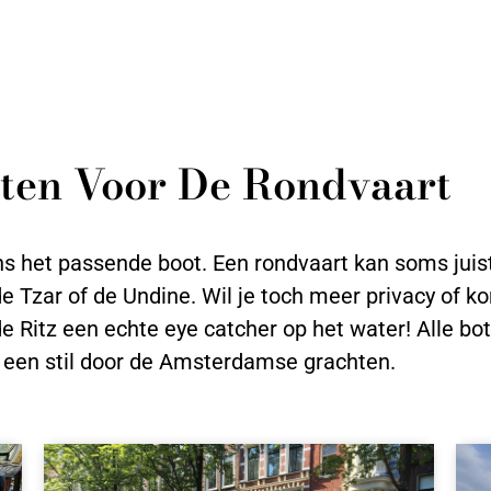
oten Voor De Rondvaart
ns het passende boot. Een rondvaart kan soms juist
de Tzar of de Undine. Wil je toch meer privacy of k
e Ritz een echte eye catcher op het water! Alle bot
oi een stil door de Amsterdamse grachten.