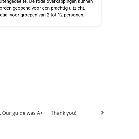
uitengedeelte. De rode overkappingen kunnen
orden geopend voor een prachtig uitzicht.
deaal voor groepen van 2 tot 12 personen.
. Our guide was A+++. Thank you!
Great t