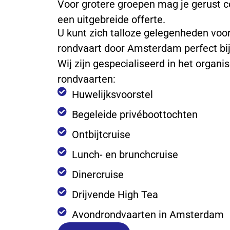
Voor grotere groepen mag je gerust 
een uitgebreide offerte.
U kunt zich talloze gelegenheden voor
rondvaart door Amsterdam perfect bi
Wij zijn gespecialiseerd in het organi
rondvaarten:
Huwelijksvoorstel
Begeleide privéboottochten
Ontbijtcruise
Lunch- en brunchcruise
Dinercruise
Drijvende High Tea
Avondrondvaarten in Amsterdam