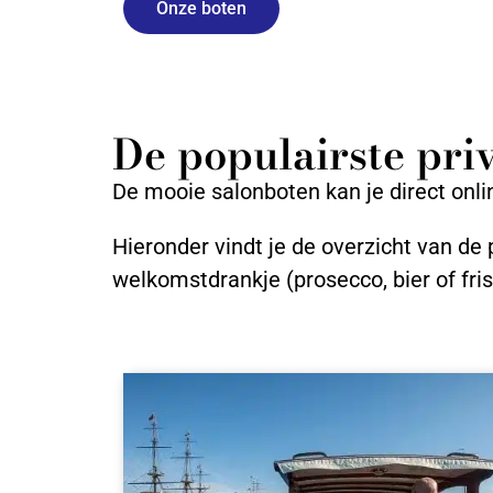
Onze boten
De populairste pr
De mooie salonboten kan je direct onl
Hieronder vindt je de overzicht van de
welkomstdrankje (prosecco, bier of fri