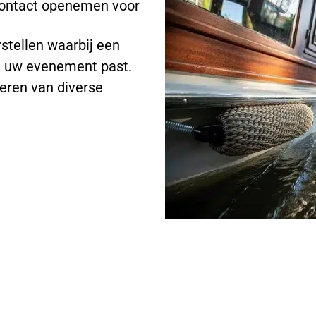
contact openemen voor
stellen waarbij een
j uw evenement past.
seren van diverse