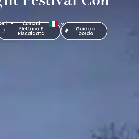
nari
Contatti
Elettrica E
Guida a
Riscaldata
bordo