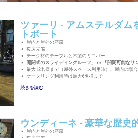
ツァーリ - アムステルダ
トボート
屋内と屋外の座席
暖房完備
チーク材のテーブルと木製のミニバー
開閉式のスライディングルーフ」
or
「開閉可能なサ
最大12名様まで（屋外スペース利用時）。屋内の場合
ケータリング利用時は最大6名様まで
続きを読む
ウンディーネ - 豪華な歴史
屋内と屋外の座席
暖房完備