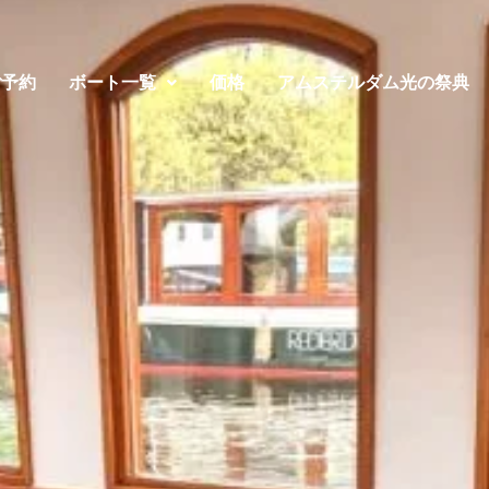
ご予約
ボート一覧
価格
アムステルダム光の祭典