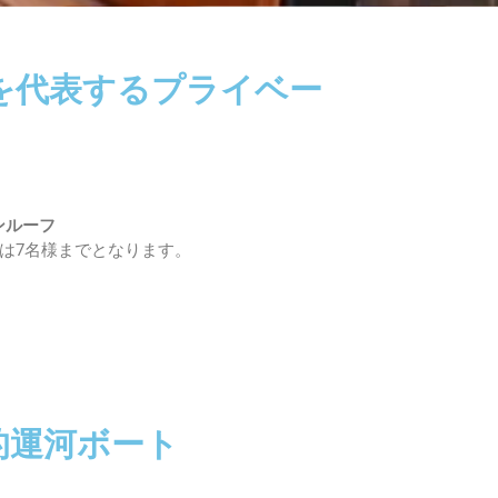
ムを代表するプライベー
ンルーフ
は7名様までとなります。
的運河ボート