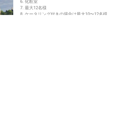
化粧室
最大12名様
ケータリング付きの場合は最大10〜12名様
続きを読む