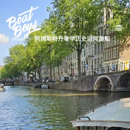
Undine — 阿姆斯特丹奢华历史运河游船