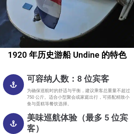
1920 年历史游船 Undine 的特色
可容纳人数：8 位宾客
为确保巡航时的舒适与平衡，建议乘客总重量不超过
750 公斤。适合小型聚会或家庭出行，可搭配精致小
食与蛋糕等餐饮选择。
美味巡航体验（最多 5 位宾
客）