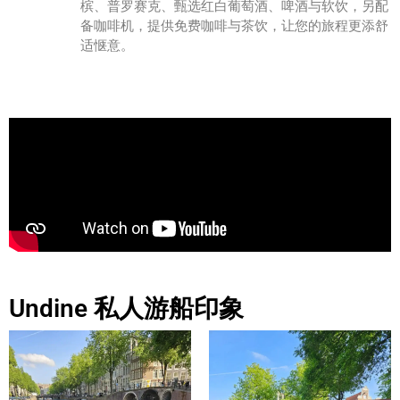
槟、普罗赛克、甄选红白葡萄酒、啤酒与软饮，另配
备咖啡机，提供免费咖啡与茶饮，让您的旅程更添舒
适惬意。
Undine 私人游船印象