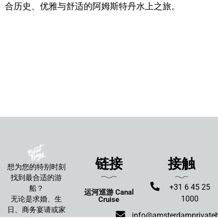
合历史、优雅与舒适的阿姆斯特丹水上之旅。
链接
接触
想为您的特别时刻
找到最合适的游
+31 6 45 25
船？
运河巡游 Canal
1000
无论是求婚、生
Cruise
日、商务宴请或家
info@amsterdamprivate