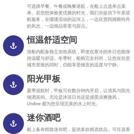
可选择早餐、午餐或晚餐巡航，在船上点选单点菜
单。若您想体验更优雅的时光，我们亦提供下午茶巡
航服务，在缓缓流动的运河上，一边欣赏阿姆斯特丹
的风光，一边细品香茗与甜点。
恒温舒适空间
游船内配备独立加热系统，即使在寒冷的冬日也能保
持温暖与舒适。冬季时，船舱完全封闭，让您在欣赏
城市景致的同时，仍能享受惬意的温度与宁静。
阳光甲板
夏季巡航时，甲板可在数分钟内开启，让清风与阳光
倾洒其间。无论是沐浴日光还是感受凉爽微风，
Undine 都为您呈现完美的水上时光。
迷你酒吧
船上备有精致迷你吧，提供多款精选饮品。可任选香