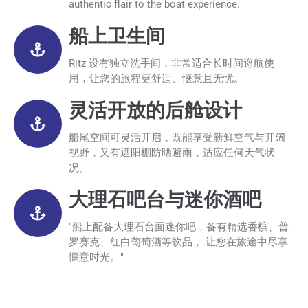
authentic flair to the boat experience.
船上卫生间
Ritz 设有独立洗手间，非常适合长时间巡航使
用，让您的旅程更舒适、惬意且无忧。
灵活开放的后舱设计
船尾空间可灵活开启，既能享受新鲜空气与开阔
视野，又有遮阳棚防晒避雨，适应任何天气状
况。
大理石吧台与迷你酒吧
"船上配备大理石台面迷你吧，备有精选香槟、普
罗赛克、红白葡萄酒等饮品， 让您在旅途中尽享
惬意时光。"