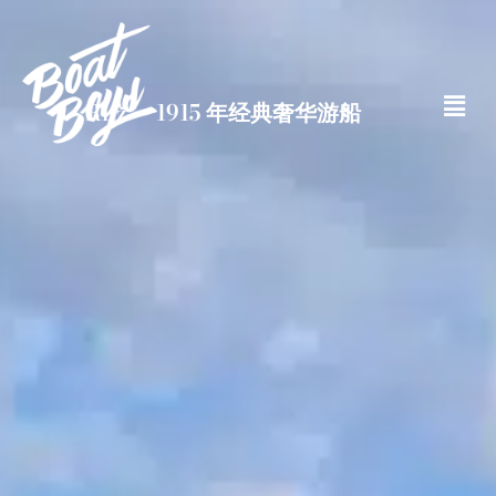
Ritz — 1915 年经典奢华游船