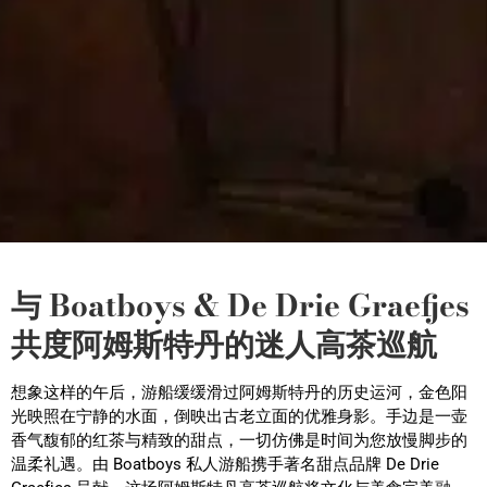
与 Boatboys & De Drie Graefjes
共度阿姆斯特丹的迷人高茶巡航
想象这样的午后，游船缓缓滑过阿姆斯特丹的历史运河，金色阳
光映照在宁静的水面，倒映出古老立面的优雅身影。手边是一壶
香气馥郁的红茶与精致的甜点，一切仿佛是时间为您放慢脚步的
温柔礼遇。由 Boatboys 私人游船携手著名甜点品牌 De Drie