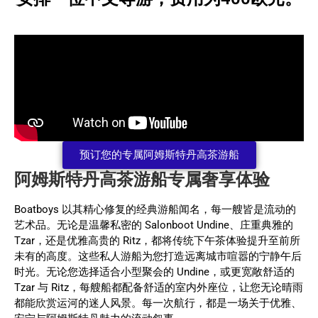
预订您的专属阿姆斯特丹高茶游船
阿姆斯特丹高茶游船专属奢享体验
Boatboys 以其精心修复的经典游船闻名，每一艘皆是流动的
艺术品。无论是温馨私密的 Salonboot Undine、庄重典雅的
Tzar，还是优雅高贵的 Ritz，都将传统下午茶体验提升至前所
未有的高度。这些私人游船为您打造远离城市喧嚣的宁静午后
时光。无论您选择适合小型聚会的 Undine，或更宽敞舒适的
Tzar 与 Ritz，每艘船都配备舒适的室内外座位，让您无论晴雨
都能欣赏运河的迷人风景。每一次航行，都是一场关于优雅、