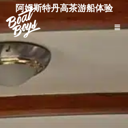
阿姆斯特丹高茶游船体验