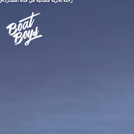
رحلة بحرية مسائية في قناة أمستردام