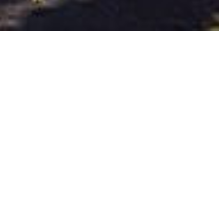
رحلة بحرية مسائية في قناة
أمستردام على متن قارب خاص
انطلق على متن رحلتنا البحرية الليلية الساحرة في
أمستردام. سيأخذك قاربنا الخاص إلى أجواء المساء
الرائعة في مدينة القنوات. هناك العديد من الأسباب
التي تجعل من جولة القارب المسائية في أمستردام
أمرًا لا بد منه أثناء إقامتك.
تضم العاصمة الهولندية أمستردام العديد من الأماكن
التي يمكنك زيارتها والتي تتمتع بجمال لا يُضاهى أثناء
رحلة بحرية مسائية. الأماكن المميزة لرحلة القارب
المسائية في أمستردام هي:
الجسر النحيف الخفيف